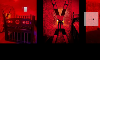
16 Place Joseph Rau
13400 Aubagne, France |
07 81 31 62 05
Nous Contacter